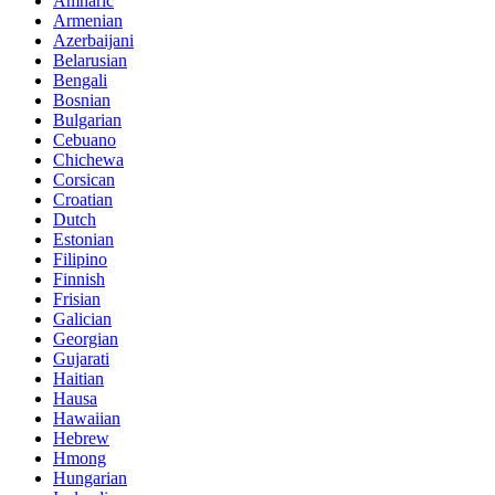
Amharic
Armenian
Azerbaijani
Belarusian
Bengali
Bosnian
Bulgarian
Cebuano
Chichewa
Corsican
Croatian
Dutch
Estonian
Filipino
Finnish
Frisian
Galician
Georgian
Gujarati
Haitian
Hausa
Hawaiian
Hebrew
Hmong
Hungarian