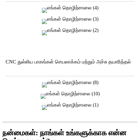
CNC துல்லிய பாகங்கள் செயலாக்கம் மற்றும் அச்சு தயாரித்தல்
நன்மைகள்: நாங்கள் உங்களுக்காக என்ன