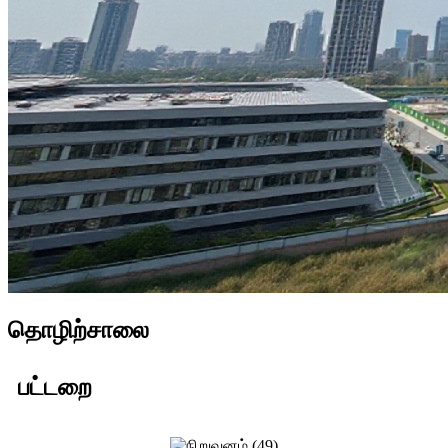
தொழிற்சாலை
பட்டறை