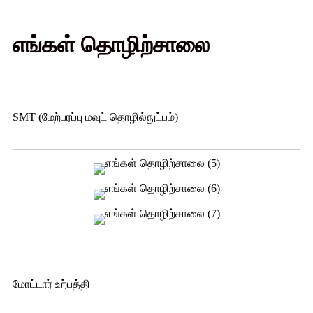
எங்கள் தொழிற்சாலை
SMT (மேற்பரப்பு மவுட் தொழில்நுட்பம்)
மோட்டார் உற்பத்தி