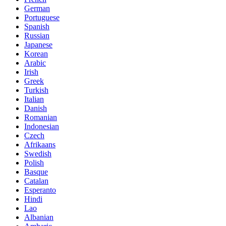
German
Portuguese
Spanish
Russian
Japanese
Korean
Arabic
Irish
Greek
Turkish
Italian
Danish
Romanian
Indonesian
Czech
Afrikaans
Swedish
Polish
Basque
Catalan
Esperanto
Hindi
Lao
Albanian