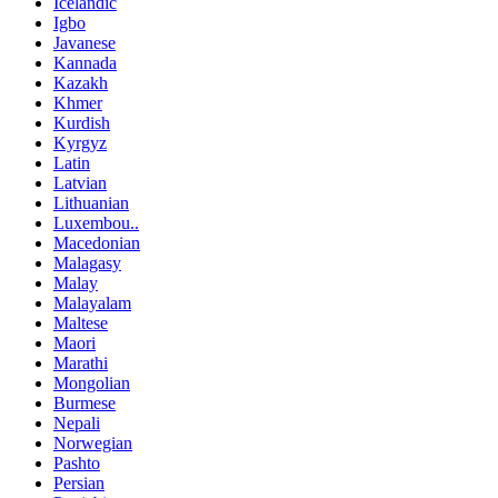
Icelandic
Igbo
Javanese
Kannada
Kazakh
Khmer
Kurdish
Kyrgyz
Latin
Latvian
Lithuanian
Luxembou..
Macedonian
Malagasy
Malay
Malayalam
Maltese
Maori
Marathi
Mongolian
Burmese
Nepali
Norwegian
Pashto
Persian