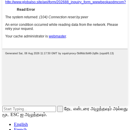
தேட என்டரை அழுத்தவும் அல்லது
மூட ESC ஐ அழுத்தவும்.
English
French