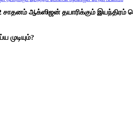
 சாதனம் ஆக்ஸிஜன் தயாரிக்கும் இயந்திரம்
ய முடியும்?