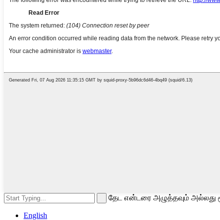
தேட என்டரை அழுத்தவும் அல்லது ம
English