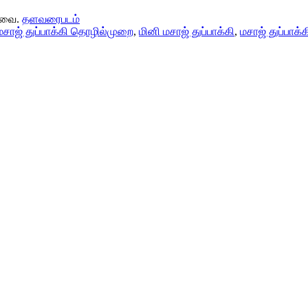
டவை.
தளவரைபடம்
மசாஜ் துப்பாக்கி தொழில்முறை
,
மினி மசாஜ் துப்பாக்கி
,
மசாஜ் துப்பாக்க