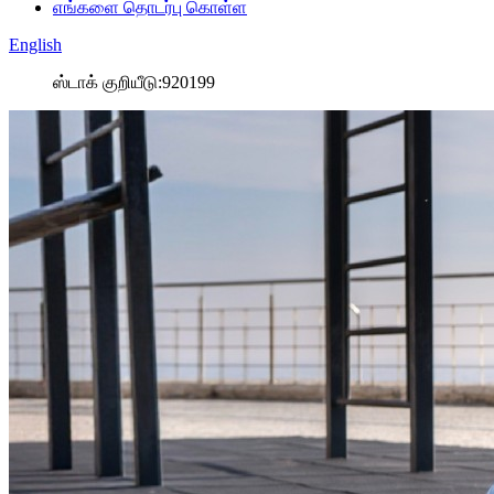
எங்களை தொடர்பு கொள்ள
English
ஸ்டாக் குறியீடு:920199