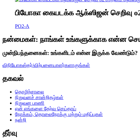
பியோகா கையடக்க ஆக்ஸிஜன் செறிவு o2
PO2-A
நன்மைகள்: நாங்கள் உங்களுக்காக என்ன செய்
முன்நிபந்தனைகள்: உங்களிடம் என்ன இருக்க வேண்டும்?
விநியோகஸ்தர்/விற்பனையாளர்களாகுங்கள்
தகவல்
தொழிற்சாலை
நிறுவனச் சான்றிதழ்கள்
நிறுவன பாணி
ஏன் எங்களை தேர்வு செய்தாய்
நோக்கம், தொலைநோக்கு மற்றும் மதிப்புகள்
நன்றி
தீர்வு