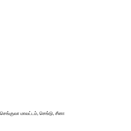
ு செங்குவா மாவட்டம், செங்டு, சீனா