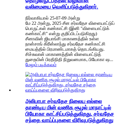
தொழில்நுட்பத்தில் வலுவான
வலிமையை வெளிப்படுத்துகிறார்.
நிர்வாகியால் 25-07-09 அன்று
மே 22 அன்று, 2025 சீன சர்வதேச விளையாட்டுப்
பொருட்கள் கண்காட்சி (இனி "விளையாட்டுக்
கண்காட்சி" என்று குறிப்பிடப்படுகிறது)
சீனாவின் ஜியாங்சி மாகாணத்தில் உள்ள
நான்சாங் கிரீன்லாந்து சர்வதேச கண்காட்சி
மையத்தில் பிரமாண்டமாகத் தொடங்கியது.
சிச்சுவான் மாகாணத்தின் விளையாட்டுத்
துறையின் பிரதிநிதி நிறுவனமாக, பியோகா ஷ...
மேலும் படிக்கவும்
அலிபாபா சர்வதேச நிலைய எல்லை
தாண்டிய மின் வணிக சூழல் மாநாட்டில்
பியோகா காட்சிப்படுத்துகிறது, சர்வதேச
சந்தை வாய்ப்புகளை விரிவுபடுத்துகிறது