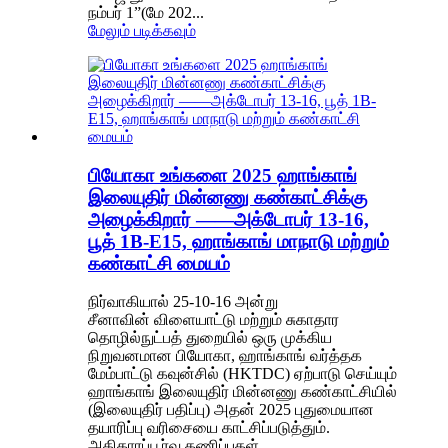
நம்பர் 1”(மே 202...
மேலும் படிக்கவும்
பியோகா உங்களை 2025 ஹாங்காங்
இலையுதிர் மின்னணு கண்காட்சிக்கு
அழைக்கிறார் ——அக்டோபர் 13-16,
பூத் 1B-E15, ஹாங்காங் மாநாடு மற்றும்
கண்காட்சி மையம்
நிர்வாகியால் 25-10-16 அன்று
சீனாவின் விளையாட்டு மற்றும் சுகாதார
தொழில்நுட்பத் துறையில் ஒரு முக்கிய
நிறுவனமான பியோகா, ஹாங்காங் வர்த்தக
மேம்பாட்டு கவுன்சில் (HKTDC) ஏற்பாடு செய்யும்
ஹாங்காங் இலையுதிர் மின்னணு கண்காட்சியில்
(இலையுதிர் பதிப்பு) அதன் 2025 புதுமையான
தயாரிப்பு வரிசையை காட்சிப்படுத்தும்.
அதிகாரப்பூர்வ கணிப்புகள்...