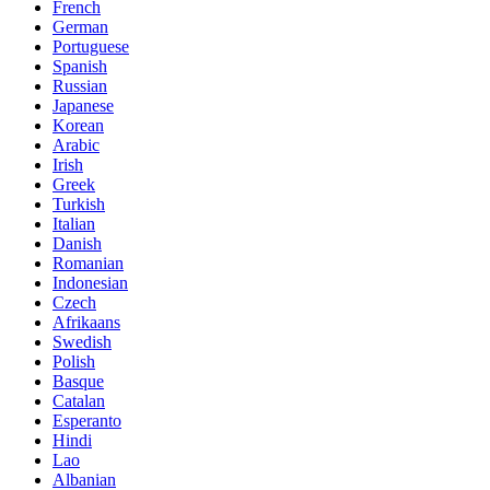
French
German
Portuguese
Spanish
Russian
Japanese
Korean
Arabic
Irish
Greek
Turkish
Italian
Danish
Romanian
Indonesian
Czech
Afrikaans
Swedish
Polish
Basque
Catalan
Esperanto
Hindi
Lao
Albanian