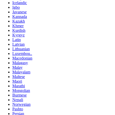
Icelandic
Igbo
Javanese
Kannada
Kazakh
Khmer
Kurdish
Kyrgyz
Latin
Latvian
Lithuanian
Luxembou..
Macedonian
Malagasy
Malay
Malayalam
Maltese
Maori
Marathi
Mongolian
Burmese
Nepali
Norwegian
Pashto
Persian