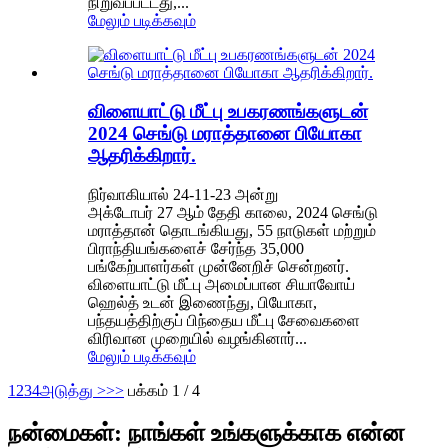
நிறுவப்பட்டது,...
மேலும் படிக்கவும்
விளையாட்டு மீட்பு உபகரணங்களுடன்
2024 செங்டு மராத்தானை பியோகா
ஆதரிக்கிறார்.
நிர்வாகியால் 24-11-23 அன்று
அக்டோபர் 27 ஆம் தேதி காலை, 2024 செங்டு
மராத்தான் தொடங்கியது, 55 நாடுகள் மற்றும்
பிராந்தியங்களைச் சேர்ந்த 35,000
பங்கேற்பாளர்கள் முன்னேறிச் சென்றனர்.
விளையாட்டு மீட்பு அமைப்பான சியாவோய்
ஹெல்த் உடன் இணைந்து, பியோகா,
பந்தயத்திற்குப் பிந்தைய மீட்பு சேவைகளை
விரிவான முறையில் வழங்கினார்...
மேலும் படிக்கவும்
1
2
3
4
அடுத்து >
>>
பக்கம் 1 / 4
நன்மைகள்: நாங்கள் உங்களுக்காக என்ன