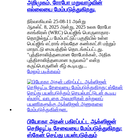
அறிமுகம், ரோபோ மறுவாழ்வின்
எல்லையை மேம்படுத்துகிறது.
நிர்வாகியால் 25-08-11 அன்று
ஆகஸ்ட் 8, 2025 அன்று, 2025 உலக ரோபோ
காங்கிரஸ் (WRC) பெய்ஜிங் பொருளாதார-
தொழில்நுட்ப மேம்பாட்டுப் பகுதியில் உள்ள
பெய்ஜிங் எட்ராங் சர்வதேச கண்காட்சி மற்றும்
மாநாட்டு மையத்தில் தொடங்கப்பட்டது.
"புத்திசாலித்தனமான ரோபோக்கள், அதிக
புத்திசாலித்தனமான உருவகம்" என்ற
கருப்பொருளின் கீழ் கூடியது...
மேலும் படிக்கவும்
பியோகா அதன் பகிரப்பட்ட ஆக்ஸிஜன்
செறிவூட்டி சேவையை மேம்படுத்துகிறது:
ஸ்கேன் செய்து பயன்படுத்தும்