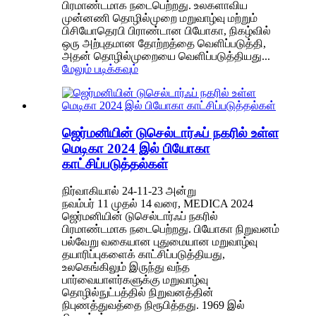
பிரமாண்டமாக நடைபெற்றது. உலகளாவிய
முன்னணி தொழில்முறை மறுவாழ்வு மற்றும்
பிசியோதெரபி பிராண்டான பியோகா, நிகழ்வில்
ஒரு அற்புதமான தோற்றத்தை வெளிப்படுத்தி,
அதன் தொழில்முறையை வெளிப்படுத்தியது...
மேலும் படிக்கவும்
ஜெர்மனியின் டுசெல்டார்ஃப் நகரில் உள்ள
மெடிகா 2024 இல் பியோகா
காட்சிப்படுத்தல்கள்
நிர்வாகியால் 24-11-23 அன்று
நவம்பர் 11 முதல் 14 வரை, MEDICA 2024
ஜெர்மனியின் டுசெல்டார்ஃப் நகரில்
பிரமாண்டமாக நடைபெற்றது. பியோகா நிறுவனம்
பல்வேறு வகையான புதுமையான மறுவாழ்வு
தயாரிப்புகளைக் காட்சிப்படுத்தியது,
உலகெங்கிலும் இருந்து வந்த
பார்வையாளர்களுக்கு மறுவாழ்வு
தொழில்நுட்பத்தில் நிறுவனத்தின்
நிபுணத்துவத்தை நிரூபித்தது. 1969 இல்