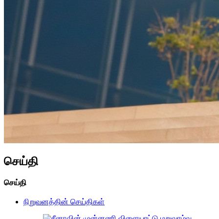
செய்தி
செய்தி
நிறுவனத்தின் செய்திகள்