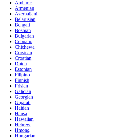
Amharic
Armenian
Azerbaijani
Belarusian
Bengali
Bosnian
Bulgarian
Cebuano
Chichewa
Corsican
Croatian
Dutch
Estonian
Filipino
Finnish
Frisian
Galician
Georgian
Gujarati
Haitian
Hausa
Hawaiian
Hebrew
Hmong
Hungarian