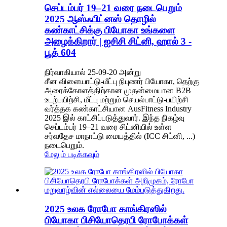
செப்டம்பர் 19–21 வரை நடைபெறும்
2025 ஆஸ்ஃபிட்னஸ் தொழில்
கண்காட்சிக்கு பியோகா உங்களை
அழைக்கிறார் | ஐசிசி சிட்னி, ஹால் 3 -
பூத் 604
நிர்வாகியால் 25-09-20 அன்று
சீன விளையாட்டு-மீட்பு நிபுணர் பியோகா, தெற்கு
அரைக்கோளத்திற்கான முதன்மையான B2B
உடற்பயிற்சி, மீட்பு மற்றும் செயல்பாட்டு-பயிற்சி
வர்த்தக கண்காட்சியான AusFitness Industry
2025 இல் காட்சிப்படுத்துவார். இந்த நிகழ்வு
செப்டம்பர் 19–21 வரை சிட்னியில் உள்ள
சர்வதேச மாநாட்டு மையத்தில் (ICC சிட்னி, ...)
நடைபெறும்.
மேலும் படிக்கவும்
2025 உலக ரோபோ காங்கிரஸில்
பியோகா பிசியோதெரபி ரோபோக்கள்