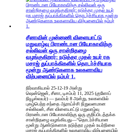
சீனாவின் முன்னணி விளையாட்டு
மறுவாழ்வு பிராண்டான பியோகாவிற்கு
சல்லிவன் ஒரு சான்றிதழை
வழங்குகிறார்: நடுத்தர முதல் உயர் ரக
மசாஜ் துப்பாக்கிகளில் தொடர்ச்சியாக
மூன்று ஆண்டுகளாக உலகளாவிய
விற்பனையில் நம்பர் 1.
நிர்வாகியால் 25-12-19 அன்று
ஷென்ஜென், சீனா, டிசம்பர் 11, 2025 (குளோப்
நியூஸ்வயர்) — நவம்பர் 8 அன்று, உலகளவில்
புகழ்பெற்ற சந்தை ஆராய்ச்சி நிறுவனமான
சல்லிவன், சீன விளையாட்டு மறுவாழ்வு
பிராண்டான பியோகாவிற்கு ஒரு குறிப்பிடத்தக்க
சான்றிதழை வழங்கியது—“தொடர்ச்சியான
மூன்று ஆண்டுகளாக நடுத்தர முதல் உயர்நிலை
மசாஜ் துப்பாக்கிகளில் உலகளாவிய விற்பனையில்