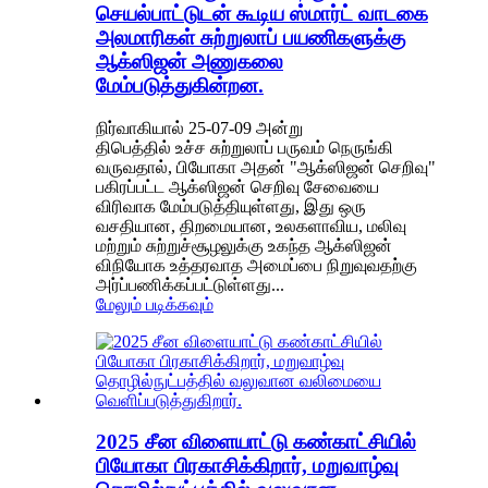
செயல்பாட்டுடன் கூடிய ஸ்மார்ட் வாடகை
அலமாரிகள் சுற்றுலாப் பயணிகளுக்கு
ஆக்ஸிஜன் அணுகலை
மேம்படுத்துகின்றன.
நிர்வாகியால் 25-07-09 அன்று
திபெத்தில் உச்ச சுற்றுலாப் பருவம் நெருங்கி
வருவதால், பியோகா அதன் "ஆக்ஸிஜன் செறிவு"
பகிரப்பட்ட ஆக்ஸிஜன் செறிவு சேவையை
விரிவாக மேம்படுத்தியுள்ளது, இது ஒரு
வசதியான, திறமையான, உலகளாவிய, மலிவு
மற்றும் சுற்றுச்சூழலுக்கு உகந்த ஆக்ஸிஜன்
விநியோக உத்தரவாத அமைப்பை நிறுவுவதற்கு
அர்ப்பணிக்கப்பட்டுள்ளது...
மேலும் படிக்கவும்
2025 சீன விளையாட்டு கண்காட்சியில்
பியோகா பிரகாசிக்கிறார், மறுவாழ்வு