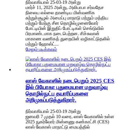
நிர்வாகியால் 25-03-19 அன்று
மார்ச் 11, 2025 அன்று, அலிபாபா சர்வதேச
நிலைய எல்லை தாண்டிய மின்வணிக
சுற்றுச்சூழல் அமைப்பு மாநாடு மற்றும் மத்திய
மற்றும் மேற்கு சீன தொழில்முனைவோர்
போட்டியின் இறுதிப் போட்டிகள் செங்டுவில்
பிரமாண்டமாக நடைபெற்றன. சிச்சுவான்
மாகாண வணிகத் துறையின் வழிகாட்டுதலில்
மற்றும் ஹோஸ்ட்...
மேலும் படிக்கவும்
லாஸ் வேகாஸில் நடைபெறும் 2025 CES
இல் பியோகா புதுமையான மறுவாழ்வு
தொழில்நுட்ப தயாரிப்புகளை
அறிமுகப்படுத்துகிறார்.
நிர்வாகியால் 25-03-19 அன்று
ஜனவரி 7 முதல் 10 வரை, லாஸ் வேகாஸில் உள்ள
2025 நுகர்வோர் மின்னணு கண்காட்சி (CES)
லாஸ் வேகாஸ் மாநாட்டு மையத்தில்