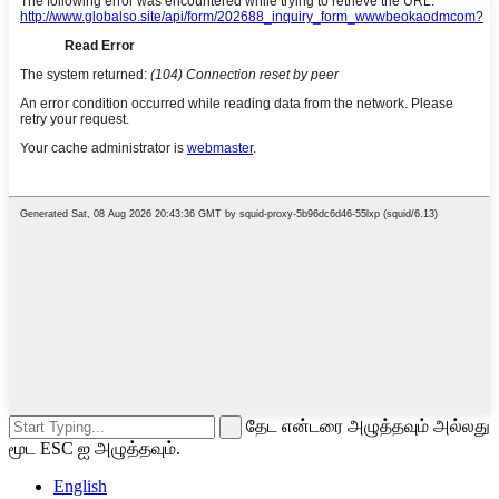
தேட என்டரை அழுத்தவும் அல்லது
மூட ESC ஐ அழுத்தவும்.
English